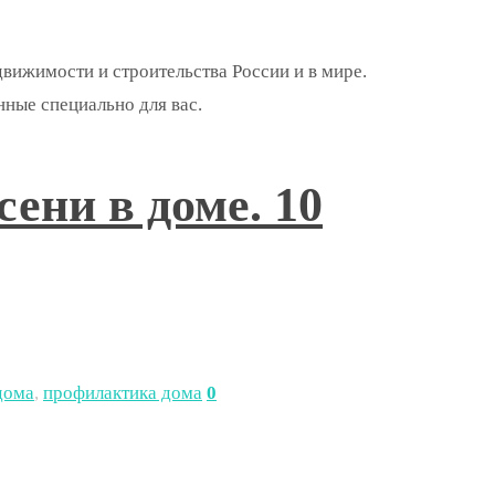
движимости и строительства России и в мире.
нные специально для вас.
ени в доме. 10
дома
,
профилактика дома
0