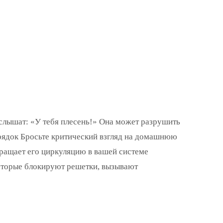
 слышат: «У тебя плесень!» Она может разрушить
орядок Бросьте критический взгляд на домашнюю
вращает его циркуляцию в вашей системе
оторые блокируют решетки, вызывают