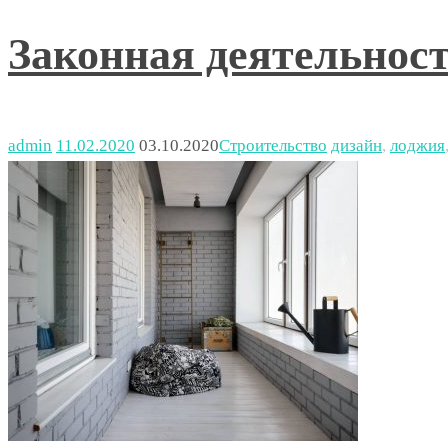
Законная деятельнос
admin
11.02.2020
03.10.2020
Строительство
дизайн
,
лоджия