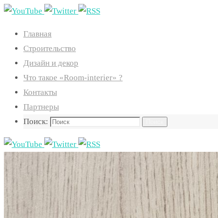
Главная
Строительство
Дизайн и декор
Что такое «Room-interier» ?
Контакты
Партнеры
Поиск:
Поиск