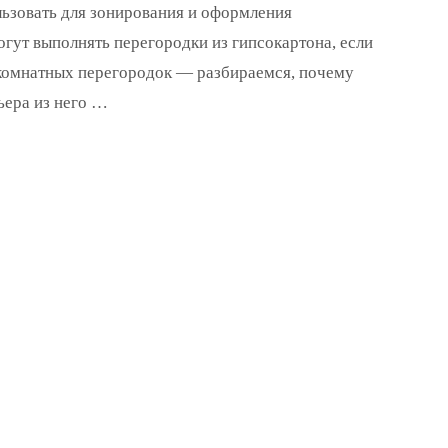
льзовать для зонирования и оформления
огут выполнять перегородки из гипсокартона, если
ежкомнатных перегородок — разбираемся, почему
ьера из него …