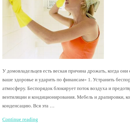
У домовладельцев есть веская причина дрожать, когда они
ваше здоровье и ударить по финансам» 1. Устранить бесп
атмосферу. Беспорядок блокирует поток воздуха и предот
вентиляции и кондиционирования. Мебель и драпировки, к
конденсацию. Вся эта …
Continue reading