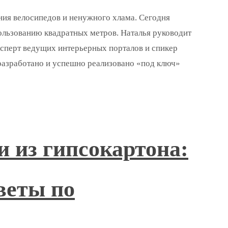
ния велосипедов и ненужного хлама. Сегодня
ользованию квадратных метров. Наталья руководит
эксперт ведущих интерьерных порталов и спикер
 разработано и успешно реализовано «под ключ»
 из гипсокартона:
веты по