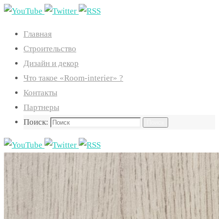
Главная
Строительство
Дизайн и декор
Что такое «Room-interier» ?
Контакты
Партнеры
Поиск:
Поиск