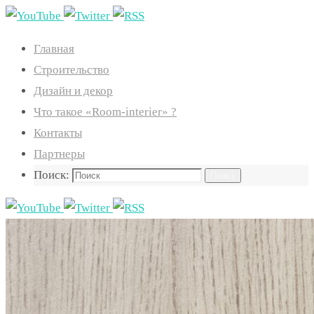
Главная
Строительство
Дизайн и декор
Что такое «Room-interier» ?
Контакты
Партнеры
Поиск:
Поиск