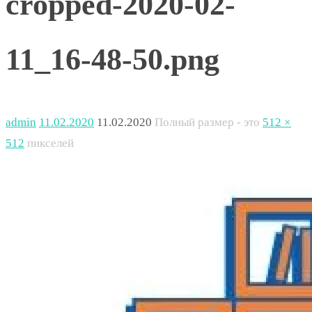
cropped-2020-02-
11_16-48-50.png
admin
11.02.2020
11.02.2020
Полный размер - это
512 ×
512
пикселей