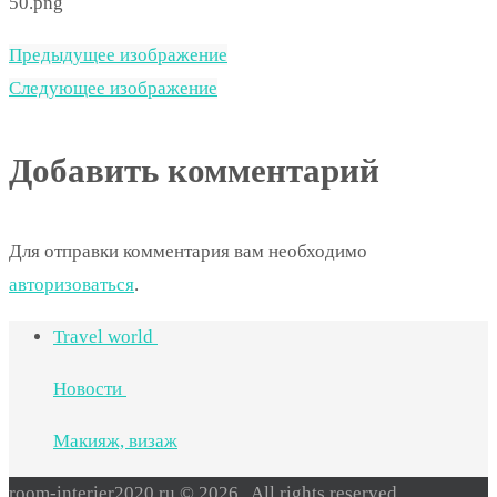
50.png
Предыдущее изображение
Следующее изображение
Добавить комментарий
Для отправки комментария вам необходимо
авторизоваться
.
Travel world
Новости
Макияж, визаж
room-interier2020.ru © 2026 . All rights reserved.