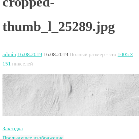
cropped-
thumb_l_25289.jpg
admin
16.08.2019
16.08.2019
Полный размер - это
1005 ×
151
пикселей
Закладка
.
Предыдущее изображение