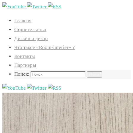
Главная
Строительство
Дизайн и декор
Что такое «Room-interier» ?
Контакты
Партнеры
Поиск:
Поиск