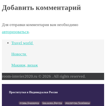
Добавить комментарий
Для отправки комментария вам необходимо
авторизоваться
.
Travel world
Новости
Макияж, визаж
room-interier2020.ru © 2026 . All rights reserved.
Проститутки и Индивидуалки России
путаны Красноярск
база шлюх Иркутск
проститутки Челябинска