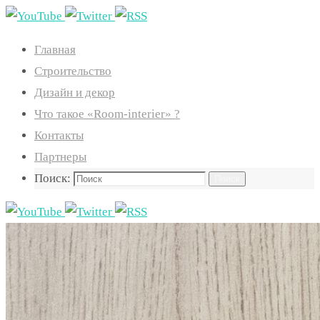
Главная
Строительство
Дизайн и декор
Что такое «Room-interier» ?
Контакты
Партнеры
Поиск:
Поиск