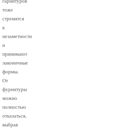
гарнитуров
тоже
стремятся
к
незаметности
и
принимают
лаконичные
формы.
От
фурнитуры
можно
полностью
отказаться,
выбрав