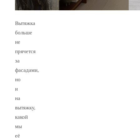
Вытяжка
больше
не
прячется
за
фасадами,
но
и
на
вытяжку,
какой
мы
её