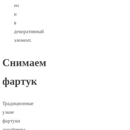
но
и
в
декоративный
элемент.
Снимаем
фартук
Традиционные
узкие
фартуки
дизайнеры