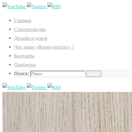
Главная
Строительство
Дизайн и декор
Что такое «Room-interier» ?
Контакты
Партнеры
Поиск:
Поиск