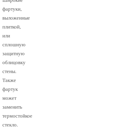
Широкие
фартуки,
выложенные
плиткой,
или
сплошную
защитную
облицовку
стены.
Также
фартук
может
заменить
термостойкое
стекло.