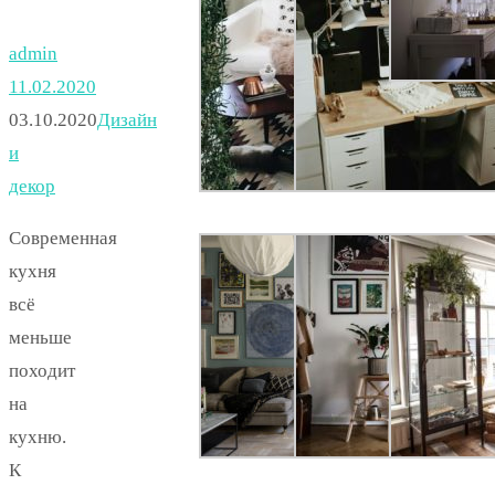
admin
11.02.2020
03.10.2020
Дизайн
и
декор
Современная
кухня
всё
меньше
походит
на
кухню.
К