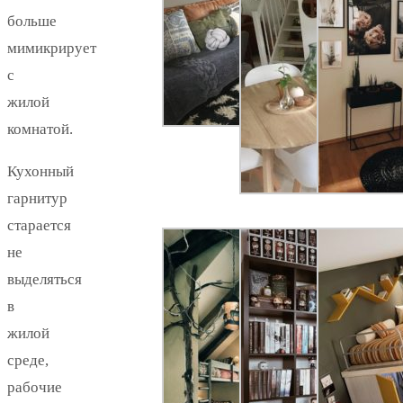
больше
мимикрирует
с
жилой
комнатой.
Кухонный
гарнитур
старается
не
выделяться
в
жилой
среде,
рабочие