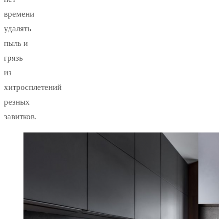
времени
удалять
пыль и
грязь
из
хитросплетений
резных
завитков.