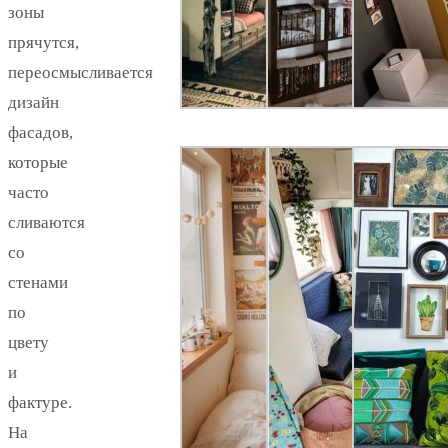
зоны
прячутся,
переосмысливается
дизайн
фасадов,
которые
часто
сливаются
со
стенами
по
цвету
и
фактуре.
На