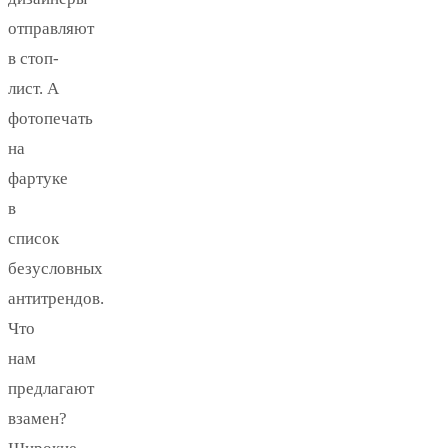
отправляют
в стоп-
лист. А
фотопечать
на
фартуке
в
список
безусловных
антитрендов.
Что
нам
предлагают
взамен?