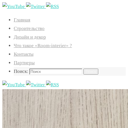
Главная
Строительство
Дизайн и декор
Что такое «Room-interier» ?
Контакты
Партнеры
Поиск:
Поиск