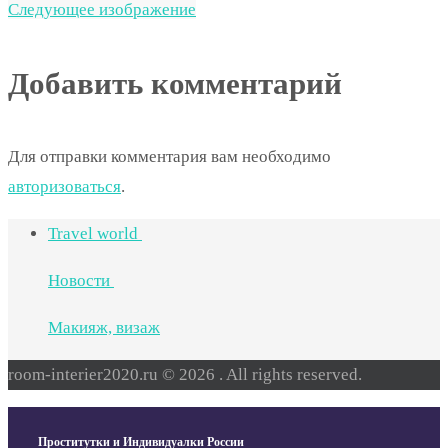
Следующее изображение
Добавить комментарий
Для отправки комментария вам необходимо
авторизоваться
.
Travel world
Новости
Макияж, визаж
room-interier2020.ru © 2026 . All rights reserved.
Проститутки и Индивидуалки России