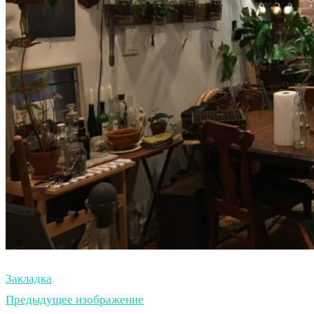
Закладка
.
Предыдущее изображение