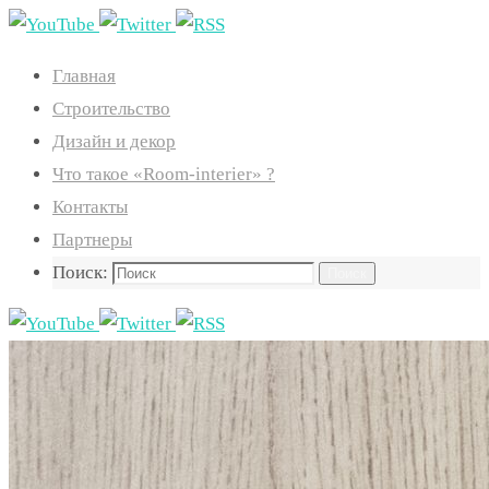
Главная
Строительство
Дизайн и декор
Что такое «Room-interier» ?
Контакты
Партнеры
Поиск:
Поиск