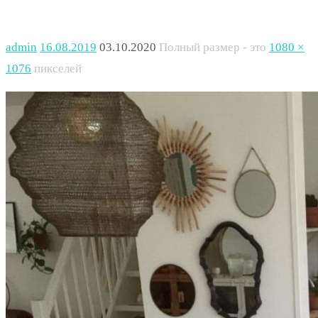
admin
16.08.2019
03.10.2020
Полный размер - это
1080 ×
1076
пикселей